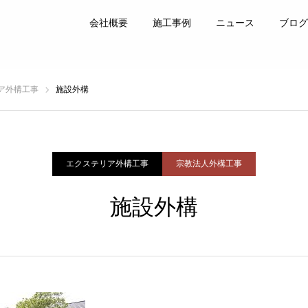
会社概要
施工事例
ニュース
ブログ
ア外構工事
施設外構
エクステリア外構工事
宗教法人外構工事
施設外構