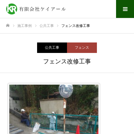
施工事例
公共工事
フェンス改修工事
ホーム
公共工事
フェンス
フェンス改修工事