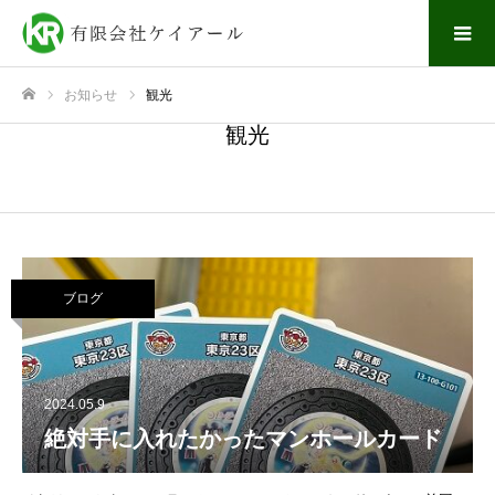
お知らせ
観光
ホーム
観光
ブログ
2024.05.9
絶対手に入れたかったマンホールカード