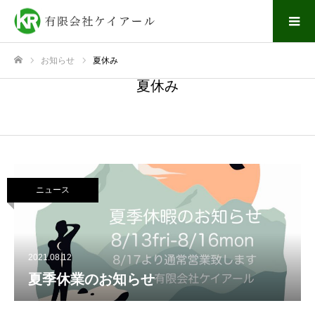
お知らせ
夏休み
ホーム
夏休み
ニュース
2021.08.12
夏季休業のお知らせ