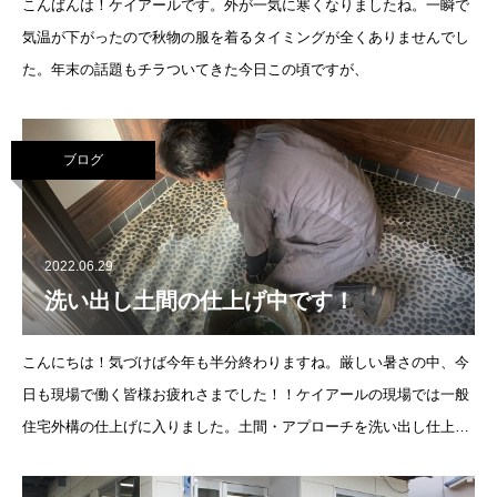
こんばんは！ケイアールです。外が一気に寒くなりましたね。一瞬で
気温が下がったので秋物の服を着るタイミングが全くありませんでし
た。年末の話題もチラついてきた今日この頃ですが、
ブログ
2022.06.29
洗い出し土間の仕上げ中です！
こんにちは！気づけば今年も半分終わりますね。厳しい暑さの中、今
日も現場で働く皆様お疲れさまでした！！ケイアールの現場では一般
住宅外構の仕上げに入りました。土間・アプローチを洗い出し仕上げ
で施工しております。和モダンなお家