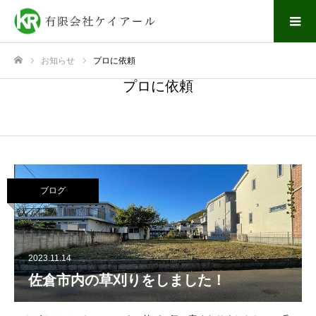
お知らせ
プロに依頼
ホーム
プロに依頼
ブログ
2023.11.14
佐倉市内の草刈りをしました！