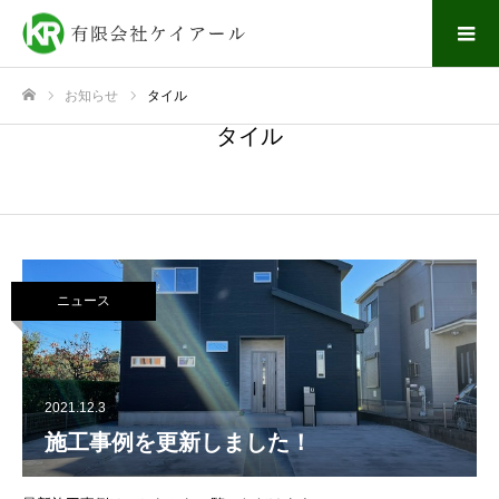
お知らせ
タイル
ホーム
タイル
ニュース
2021.12.3
施工事例を更新しました！