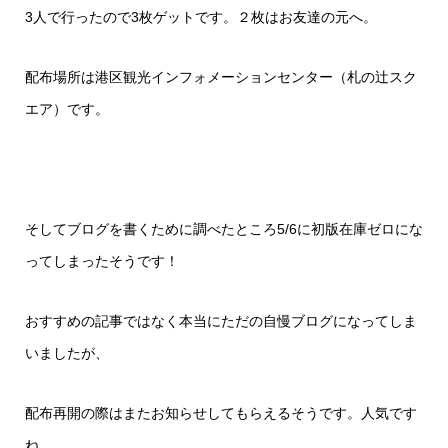
3人で行ったので3枚ゲットです。２枚はお友達の元へ。
配布場所は
港区観光インフォメーションセンター（札の辻スク
エア）
です。
そしてブログを書くために調べたところ5/6に初版在庫ゼロにな
ってしまったそうです！
おすすめの記事ではなく本当にただの自慢ブログになってしま
いましたが、
配布再開の際はまたお知らせしてもらえるそうです。人気です
ね…