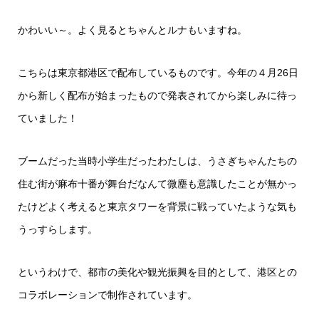
かわいい～。よく見るとちゃんとルナもいますね。
こちらは東京都港区で配布しているものです。今年の４月26日
から新しく配布が始まったもので発表されてから楽しみに待っ
ていました！
ブームだった当時小学生だったわたしは、うさぎちゃんたちの
住む街が麻布十番が舞台だなんて微塵も意識したことが無かっ
たけどよく考えると東京タワーを背景に戦っていたような気も
うっすらします。
というわけで、都市の美化や観光振興を目的として、港区との
コラボレーションで制作されています。