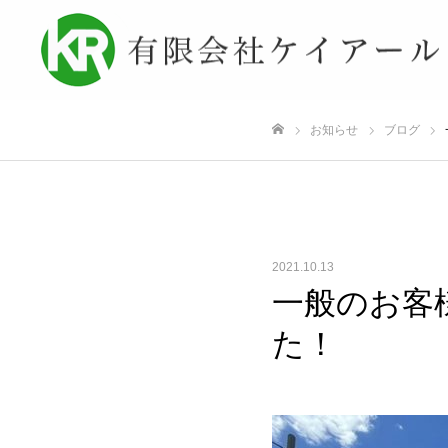
お知らせ
ブログ
ホーム
2021.10.13
一般のお客
た！