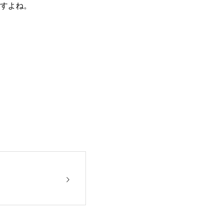
すよね。
！