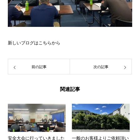
新しいブログは
こちら
から
前の記事
次の記事
関連記事
安全大会に行っていきました
一般のお客様よりご依頼頂い