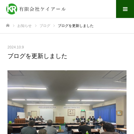
お知らせ
ブログ
ブログを更新しました
ホーム
2024.10.9
ブログを更新しました