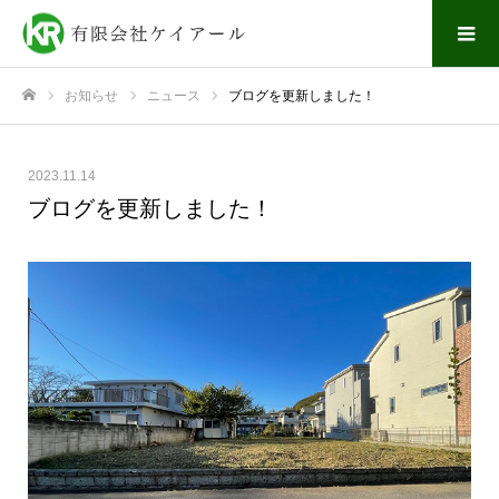
お知らせ
ニュース
ブログを更新しました！
ホーム
2023.11.14
ブログを更新しました！